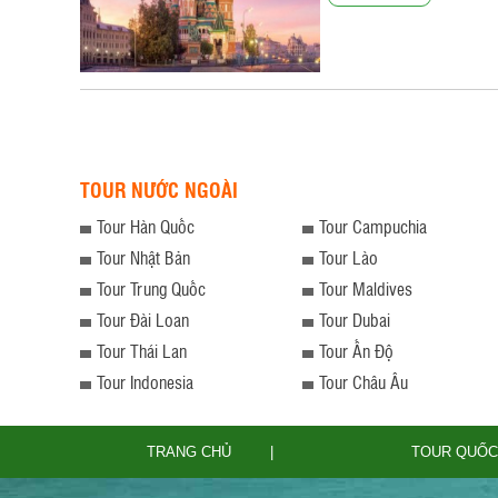
TOUR NƯỚC NGOÀI
Tour Hàn Quốc
Tour Campuchia
Tour Nhật Bản
Tour Lào
Tour Trung Quốc
Tour Maldives
Tour Đài Loan
Tour Dubai
Tour Thái Lan
Tour Ấn Độ
Tour Indonesia
Tour Châu Âu
TRANG CHỦ
TOUR QUỐC