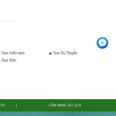
Tour miền nam
Tour Du Thuyền
Tour Biển
 TỨC
CẨM NANG DU LỊCH