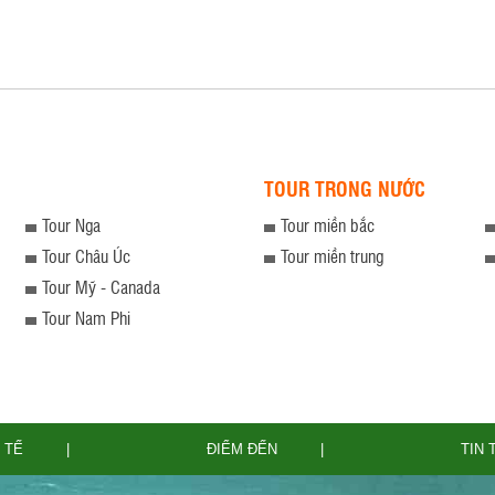
TOUR TRONG NƯỚC
Tour Nga
Tour miền bắc
Tour Châu Úc
Tour miền trung
Tour Mỹ - Canada
Tour Nam Phi
 TẾ
ĐIỂM ĐẾN
TIN