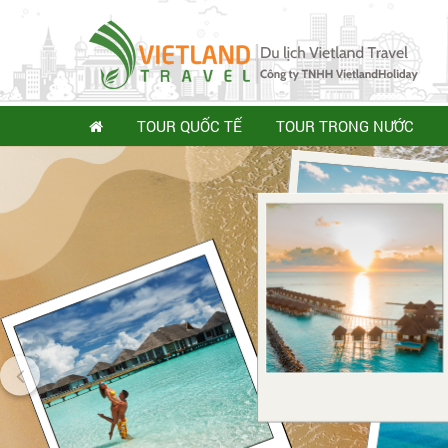
TOUR QUỐC TẾ
TOUR TRONG NƯỚC