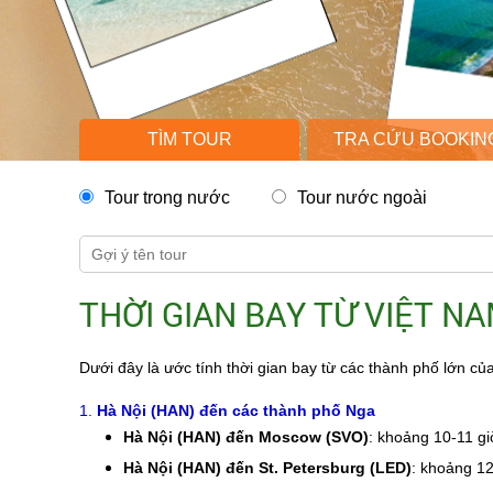
TÌM TOUR
TRA CỨU BOOKIN
Tour trong nước
Tour nước ngoài
THỜI GIAN BAY TỪ VIỆT 
Dưới đây là ước tính thời gian bay từ các thành phố lớn củ
1.
Hà Nội (HAN) đến các thành phố Nga
Hà Nội (HAN) đến Moscow (SVO)
: khoảng 10-11 gi
Hà Nội (HAN) đến St. Petersburg (LED)
: khoảng 12