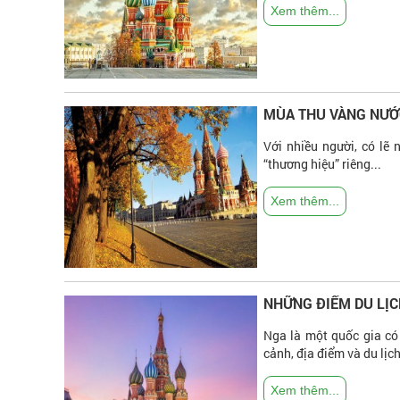
Xem thêm...
MÙA THU VÀNG NƯỚ
Với nhiều người, có lẽ
“thương hiệu” riêng...
Xem thêm...
NHỮNG ĐIỂM DU LỊC
Nga là một quốc gia có 
cảnh, địa điểm và du lịch
Xem thêm...