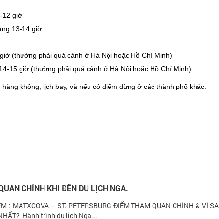
-12 giờ
ảng 13-14 giờ
 giờ (thường phải quá cảnh ở Hà Nội hoặc Hồ Chí Minh)
14-15 giờ (thường phải quá cảnh ở Hà Nội hoặc Hồ Chí Minh)
ng hàng không, lịch bay, và nếu có điểm dừng ở các thành phố khác.
UAN CHÍNH KHI ĐẾN DU LỊCH NGA.
ÊM : MATXCOVA – ST. PETERSBURG ĐIỂM THAM QUAN CHÍNH & VÌ SA
ẤT? Hành trình du lịch Nga...