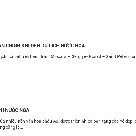
N CHÍNH KHI ĐẾN DU LỊCH NƯỚC NGA
lịch nổi bật trên hành trình Moscow – Sergiyev Posad – Saint Petersbur
CH NƯỚC NGA
của nhiều nền văn hóa châu Âu, được thiên nhiên ban tặng cho vẻ đẹp l
ng cũng là...