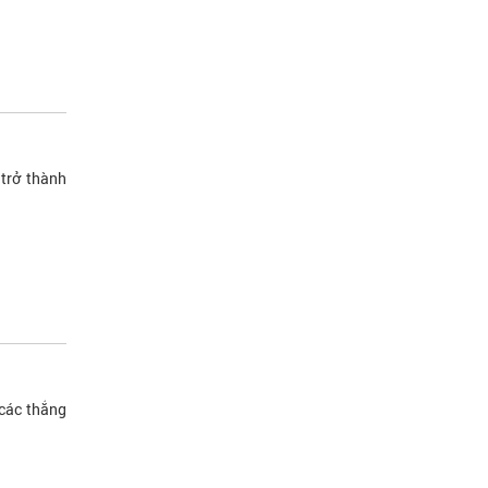
 trở thành
 các thắng