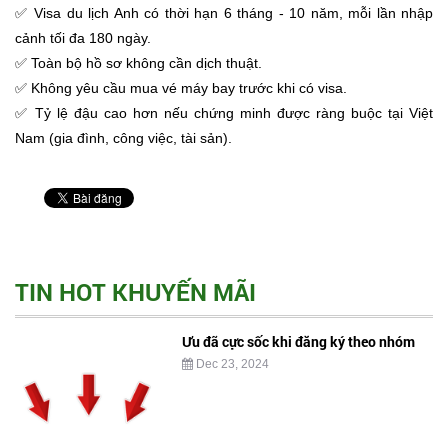
✅ Visa du lịch Anh có thời hạn 6 tháng - 10 năm, mỗi lần nhập
cảnh tối đa 180 ngày.
✅ Toàn bộ hồ sơ không cần dịch thuật.
✅ Không yêu cầu mua vé máy bay trước khi có visa.
✅ Tỷ lệ đậu cao hơn nếu chứng minh được ràng buộc tại Việt
Nam (gia đình, công việc, tài sản).
TIN HOT KHUYẾN MÃI
Ưu đã cực sốc khi đăng ký theo nhóm
Dec 23, 2024