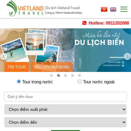
Hotline: 0911202088
TÌM TOUR
TRA CỨU BOOKING
Tour trong nước
Tour nước ngoài