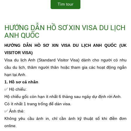
Tìm tour
HƯỚNG DẪN HỒ SƠ XIN VISA DU LỊCH
ANH QUỐC
HƯỚNG DẪN HỒ SƠ XIN VISA DU LỊCH ANH QUỐC (UK
VISITOR VISA)
Visa du lịch Anh (Standard Visitor Visa) dành cho người có nhu
cầu du lịch, thăm người thân hoặc tham gia các hoạt động ngắn
hạn tại Anh.
1. Hồ sơ cá nhân
✅ Hộ chiếu:
Hộ chiếu gốc còn hạn ít nhất 6 tháng sau ngày dự định rời Anh.
Có ít nhất 1 trang trống để dán visa.
✅ Ảnh thẻ:
Không yêu cầu ảnh in, chỉ cần ảnh kỹ thuật số khi điền đơn
online.