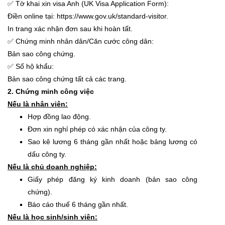
✅ Tờ khai xin visa Anh (UK Visa Application Form):
Điền online tại: https://www.gov.uk/standard-visitor.
In trang xác nhận đơn sau khi hoàn tất.
✅ Chứng minh nhân dân/Căn cước công dân:
Bản sao công chứng.
✅ Sổ hộ khẩu:
Bản sao công chứng tất cả các trang.
2. Chứng minh công việc
Nếu là nhân viên:
Hợp đồng lao động.
Đơn xin nghỉ phép có xác nhận của công ty.
Sao kê lương 6 tháng gần nhất hoặc bảng lương có
dấu công ty.
Nếu là chủ doanh nghiệp:
Giấy phép đăng ký kinh doanh (bản sao công
chứng).
Báo cáo thuế 6 tháng gần nhất.
Nếu là học sinh/sinh viên: