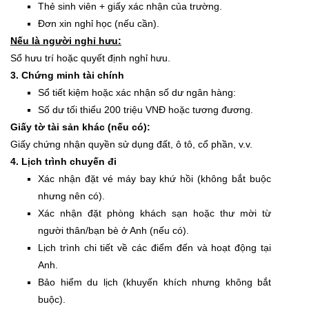
Thẻ sinh viên + giấy xác nhận của trường.
Đơn xin nghỉ học (nếu cần).
Nếu là người nghỉ hưu:
Sổ hưu trí hoặc quyết định nghỉ hưu.
3. Chứng minh tài chính
Sổ tiết kiệm hoặc xác nhận số dư ngân hàng:
Số dư tối thiểu 200 triệu VNĐ hoặc tương đương.
Giấy tờ tài sản khác (nếu có):
Giấy chứng nhận quyền sử dụng đất, ô tô, cổ phần, v.v.
4. Lịch trình chuyến đi
Xác nhận đặt vé máy bay khứ hồi (không bắt buộc
nhưng nên có).
Xác nhận đặt phòng khách sạn hoặc thư mời từ
người thân/bạn bè ở Anh (nếu có).
Lịch trình chi tiết về các điểm đến và hoạt động tại
Anh.
Bảo hiểm du lịch (khuyến khích nhưng không bắt
buộc).