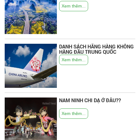
Xem thêm...
DANH SÁCH HÃNG HÀNG KHÔNG
HÀNG ĐẦU TRUNG QUỐC
Xem thêm...
NAM NINH CHI DẠ Ở ĐÂU??
Xem thêm...