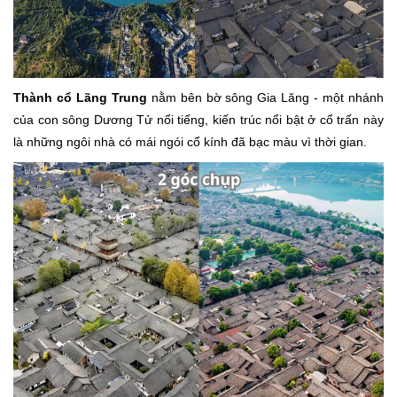
Thành cổ Lãng Trung
nằm bên bờ sông Gia Lăng - một nhánh
của con sông Dương Tử nổi tiếng, kiến trúc nổi bật ở cổ trấn này
là những ngôi nhà có mái ngói cổ kính đã bạc màu vì thời gian.