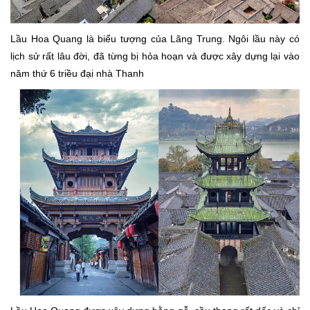
Lầu Hoa Quang là biểu tượng của Lãng Trung. Ngôi lầu này có
lịch sử rất lâu đời, đã từng bị hỏa hoạn và được xây dựng lại vào
năm thứ 6 triều đại nhà Thanh