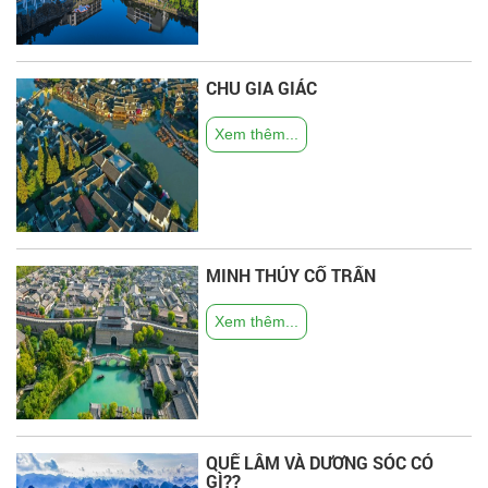
CHU GIA GIÁC
Xem thêm...
MINH THỦY CỔ TRẤN
Xem thêm...
QUẾ LÂM VÀ DƯƠNG SÓC CÓ
GÌ??