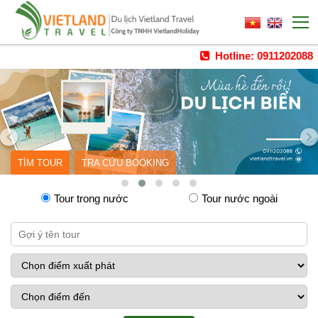
Hotline: 0911202088
TÌM TOUR
TRA CỨU BOOKING
Tour trong nước
Tour nước ngoài