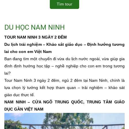
Tìm tour
DU HỌC NAM NINH
TOUR NAM NINH 3 NGÀY 2 ĐÊM
Du lịch trải nghiệm – Khảo sát giáo dục – Định hướng tương
lai cho con em Việt Nam
Bạn đang tìm một chuyến đi vừa du lịch nước ngoài, vừa giúp gia
đình định hướng học tập – nghề nghiệp cho con em trong tương
lai?
Tour Nam Ninh 3 ngày 2 đêm, ngủ 2 đêm tại Nam Ninh, chính là
lựa chọn lý tưởng kết hợp tham quan – trải nghiệm – khảo sát
giáo dục thực tế.
NAM NINH – CỬA NGÕ TRUNG QUỐC, TRUNG TÂM GIÁO
DỤC GẦN VIỆT NAM