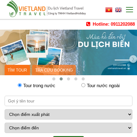
Hotline: 0911202088
TÌM TOUR
TRA CỨU BOOKING
Tour trong nước
Tour nước ngoài