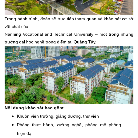
Trong hành trình, đoàn sẽ trực tiếp tham quan và khảo sát cơ sở
vật chất của
Nanning Vocational and Technical University – một trong những
trường đại học nghề trọng điểm tại Quảng Tây.
Nội dung khảo sát bao gồm:
Khuôn viên trường, giảng đường, thư viện
Phòng thực hành, xưởng nghề, phòng mô phỏng
hiện đại