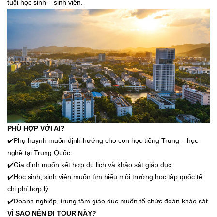
tuổi học sinh – sinh viên.
PHÙ HỢP VỚI AI?
✔️
Phụ huynh muốn định hướng cho con học tiếng Trung – học
nghề tại Trung Quốc
✔️
Gia đình muốn kết hợp du lịch và khảo sát giáo dục
✔️
Học sinh, sinh viên muốn tìm hiểu môi trường học tập quốc tế
chi phí hợp lý
✔️
Doanh nghiệp, trung tâm giáo dục muốn tổ chức đoàn khảo sát
VÌ SAO NÊN ĐI TOUR NÀY?