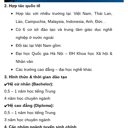
2. Hợp tác quốc tế
Hợp tác với nhiều trường tại: Việt Nam, Thái Lan,
Lào, Campuchia, Malaysia, Indonesia, Anh, Đức…
Có 6 cơ sở đào tạo và trung tâm giáo dục nghề
nghiệp ở nước ngoài
Đối tác tại Việt Nam gồm:
Đại học Quốc gia Hà Nội – ĐH Khoa học Xã hội &
Nhân văn
Các trường cao đẳng – đại học nghề khác
3. Hình thức & thời gian đào tạo
✔️
Hệ cử nhân (Bachelor):
0,5 – 1 năm học tiếng Trung
4 năm học chuyên ngành
✔️
Hệ cao đẳng (Diploma):
0,5 – 1 năm học tiếng Trung
3 năm học chuyên ngành
4. Các nhóm ngành tuyển sinh chính