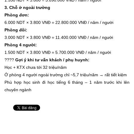
1.550 NDT × 3.800 = 5.890.000 VNĐ / năm / người
3. Chỗ ở ngoài trường
Phòng đơn:
6.000 NDT × 3.800 VNĐ = 22.800.000 VNĐ / năm / người
Phòng đôi:
3.000 NDT × 3.800 VNĐ = 11.400.000 VNĐ / năm / người
Phòng 4 người:
1.500 NDT × 3.800 VNĐ = 5.700.000 VNĐ / năm / người
????
Gợi ý khi tư vấn khách / phụ huynh:
Học + KTX chưa tới 32 triệu/năm
Ở phòng 4 người ngoài trường chỉ ~5,7 triệu/năm → rất tiết kiệm
Phù hợp học sinh đi học tiếng 6 tháng – 1 năm trước khi lên
chuyên ngành