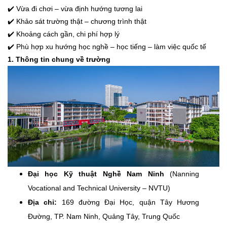
✔️ Vừa đi chơi – vừa định hướng tương lai
✔️ Khảo sát trường thật – chương trình thật
✔️ Khoảng cách gần, chi phí hợp lý
✔️ Phù hợp xu hướng học nghề – học tiếng – làm việc quốc tế
1. Thông tin chung về trường
Đại học Kỹ thuật Nghề Nam Ninh
(Nanning
Vocational and Technical University – NVTU)
Địa chỉ:
169 đường Đại Học, quận Tây Hương
Đường, TP. Nam Ninh, Quảng Tây, Trung Quốc