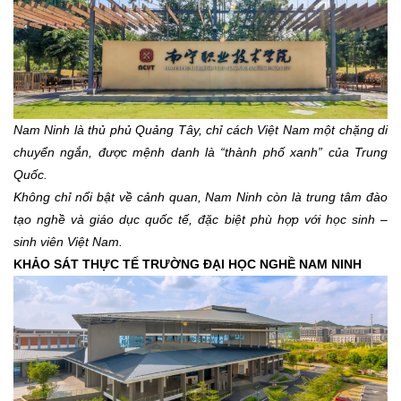
Nam Ninh là thủ phủ Quảng Tây, chỉ cách Việt Nam một chặng di
chuyển ngắn, được mệnh danh là “thành phố xanh” của Trung
Quốc.
Không chỉ nổi bật về cảnh quan, Nam Ninh còn là trung tâm đào
tạo nghề và giáo dục quốc tế, đặc biệt phù hợp với học sinh –
sinh viên Việt Nam.
KHẢO SÁT THỰC TẾ TRƯỜNG ĐẠI HỌC NGHỀ NAM NINH