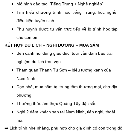
Mô hình đào tạo “Tiếng Trung + Nghề nghiệp”
Tìm hiểu chương trình học tiếng Trung, học nghề,
điều kiện tuyển sinh
Phụ huynh được tư vấn trực tiếp về lộ trình học tập
cho con em
KẾT HỢP DU LỊCH – NGHỈ DƯỠNG – MUA SẮM
Bên cạnh nội dung giáo dục, tour vẫn đảm bảo trải
nghiệm du lịch trọn vẹn:
Tham quan Thanh Tú Sơn – biểu tượng xanh của
Nam Ninh
Dạo phố, mua sắm tại trung tâm thương mại, chợ địa
phương
Thưởng thức ẩm thực Quảng Tây đặc sắc
Nghỉ 2 đêm khách sạn tại Nam Ninh, tiện nghi, thoải
mái
➡️ Lịch trình nhẹ nhàng, phù hợp cho gia đình có con trong độ