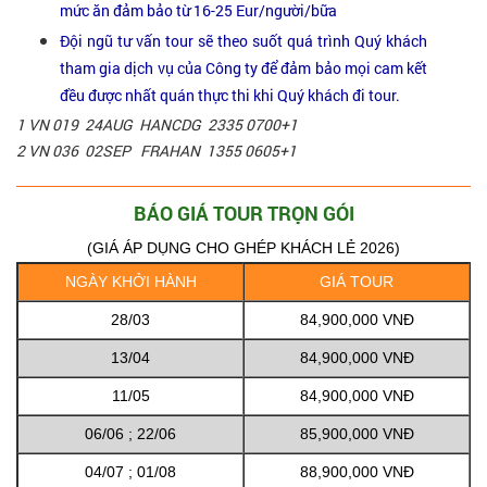
mức ăn đảm bảo từ 16-25 Eur/người/bữa
Đội ngũ tư vấn tour sẽ theo suốt quá trình Quý khách
tham gia dịch vụ của Công ty để đảm bảo mọi cam kết
đều được nhất quán thực thi khi Quý khách đi tour.
1 VN 019 24AUG HANCDG 2335 0700+1
2 VN 036 02SEP FRAHAN 1355 0605+1
BÁO GIÁ TOUR TRỌN GÓI
(GIÁ ÁP DỤNG CHO GHÉP KHÁCH LẺ 2026)
NGÀY KHỞI HÀNH
GIÁ TOUR
28/03
84,900,000 VNĐ
13/04
84,900,000 VNĐ
11/05
84,900,000 VNĐ
06/06 ; 22/06
85,900,000 VNĐ
04/07 ; 01/08
88,900,000 VNĐ