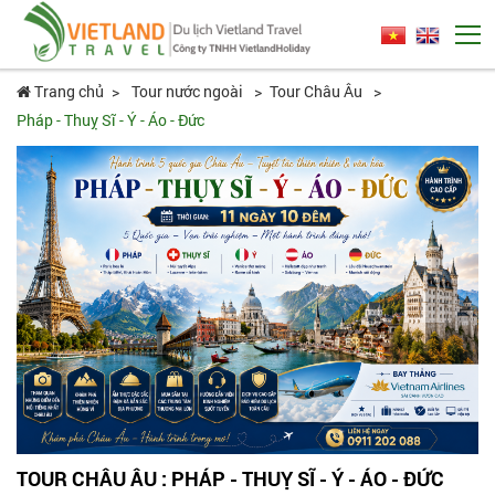
Trang chủ
Tour nước ngoài
Tour Châu Âu
Pháp - Thuỵ Sĩ - Ý - Áo - Đức
TOUR CHÂU ÂU : PHÁP - THUỴ SĨ - Ý - ÁO - ĐỨC