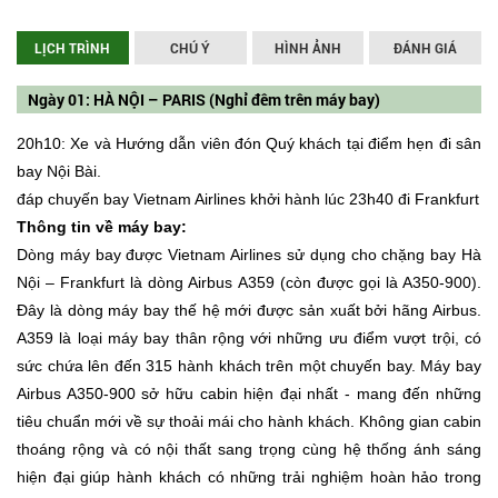
LỊCH TRÌNH
CHÚ Ý
HÌNH ẢNH
ĐÁNH GIÁ
Ngày 01: HÀ NỘI – PARIS (Nghỉ đêm trên máy bay)
20h10: Xe và Hướng dẫn viên đón Quý khách tại điểm hẹn đi sân
bay Nội Bài.
đáp chuyến bay Vietnam Airlines khởi hành lúc 23h40 đi Frankfurt
Thông tin về máy bay:
Dòng máy bay được Vietnam Airlines sử dụng cho chặng bay Hà
Nội – Frankfurt là dòng Airbus A359 (còn được gọi là A350-900).
Đây là dòng máy bay thế hệ mới được sản xuất bởi hãng Airbus.
A359 là loại máy bay thân rộng với những ưu điểm vượt trội, có
sức chứa lên đến 315 hành khách trên một chuyến bay. Máy bay
Airbus A350-900 sở hữu cabin hiện đại nhất - mang đến những
tiêu chuẩn mới về sự thoải mái cho hành khách. Không gian cabin
thoáng rộng và có nội thất sang trọng cùng hệ thống ánh sáng
hiện đại giúp hành khách có những trải nghiệm hoàn hảo trong