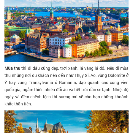
Mùa thu
thì đi đâu cũng đẹp, trời xanh, lá vàng lá đỏ. Nếu đi mùa
thu những nơi du khách nên đến như Thụy Sĩ, Áo, vùng Dolomite ở
Ý hay vùng Transylvania ở Romania, dạo quanh các công viên
quốc gia, ngắm thiên nhiên đổi áo và tiết trời dần se lạnh. Nhiệt độ
ngày và đêm chênh lệch thì sương mù sẽ cho bạn những khoảnh
khắc thần tiên.