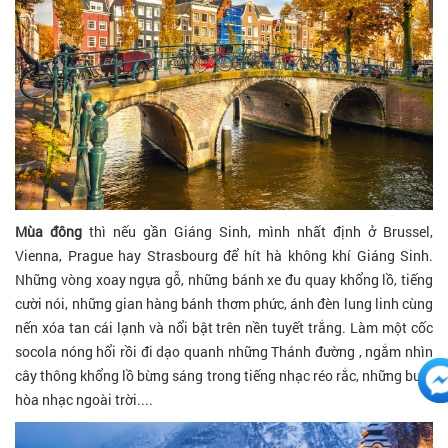
Mùa đông
thì nếu gần Giáng Sinh, mình nhất định ở Brussel,
Vienna, Prague hay Strasbourg để hít hà không khí Giáng Sinh.
Những vòng xoay ngựa gỗ, những bánh xe đu quay khổng lồ, tiếng
cười nói, những gian hàng bánh thơm phức, ánh đèn lung linh cùng
nến xóa tan cái lạnh và nổi bật trên nền tuyết trắng. Làm một cốc
socola nóng hổi rồi đi dạo quanh những Thánh đường , ngắm nhìn
cây thông khổng lồ bừng sáng trong tiếng nhạc réo rắc, những buổi
hòa nhạc ngoài trời....