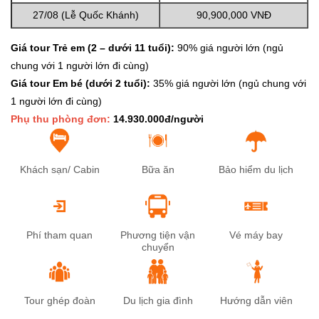
27/08 (Lễ Quốc Khánh)
90,900,000 VNĐ
Giá tour Trẻ em (2 – dưới 11 tuổi):
90% giá người lớn (ngủ
chung với 1 người lớn đi cùng)
Giá tour Em bé (dưới 2 tuổi):
35% giá người lớn (ngủ chung với
1 người lớn đi cùng)
Phụ thu phòng đơn:
14.930.000đ/người
Khách sạn/ Cabin
Bữa ăn
Bảo hiểm du lịch
Phí tham quan
Phương tiện vận
Vé máy bay
chuyển
Tour ghép đoàn
Du lịch gia đình
Hướng dẫn viên