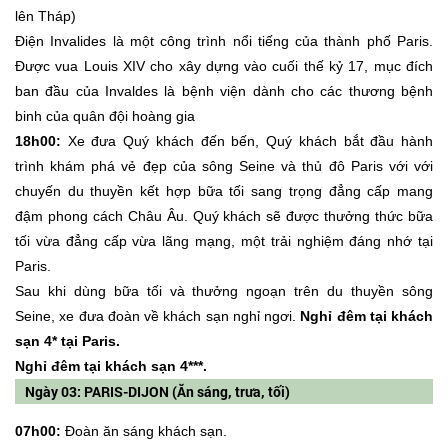
lên Tháp)
Điện Invalides là một công trình nổi tiếng của thành phố Paris.
Được vua Louis XIV cho xây dựng vào cuối thế kỷ 17, mục đích
ban đầu của Invaldes là bệnh viện dành cho các thương bệnh
binh của quân đội hoàng gia
18h00:
Xe đưa Quý khách đến bến, Quý khách bắt đầu hành
trình khám phá vẻ đẹp của sông Seine và thủ đô Paris với với
chuyến du thuyền kết hợp bữa tối sang trọng đẳng cấp mang
đậm phong cách Châu Âu. Quý khách sẽ được thưởng thức bữa
tối vừa đẳng cấp vừa lãng mạng, một trải nghiệm đáng nhớ tại
Paris.
Sau khi dùng bữa tối và thưởng ngoạn trên du thuyền sông
Seine, xe đưa đoàn về khách sạn nghỉ ngơi.
Nghỉ đêm tại khách
sạn 4* tại Paris.
Nghỉ đêm tại khách sạn 4***.
Ngày 03: PARIS-DIJON (Ăn sáng, trưa, tối)
07h00:
Đoàn ăn sáng khách sạn.