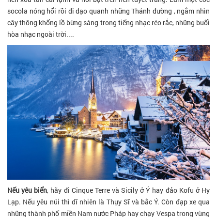
socola nóng hổi rồi đi dạo quanh những Thánh đường , ngắm nhìn
cây thông khổng lồ bừng sáng trong tiếng nhạc réo rắc, những buổi
hòa nhạc ngoài trời....
Nếu yêu biển
, hãy đi Cinque Terre và Sicily ở Ý hay đảo Kofu ở Hy
Lạp. Nếu yêu núi thì dĩ nhiên là Thụy Sĩ và bắc Ý. Còn đạp xe qua
những thành phố miền Nam nước Pháp hay chạy Vespa trong vùng