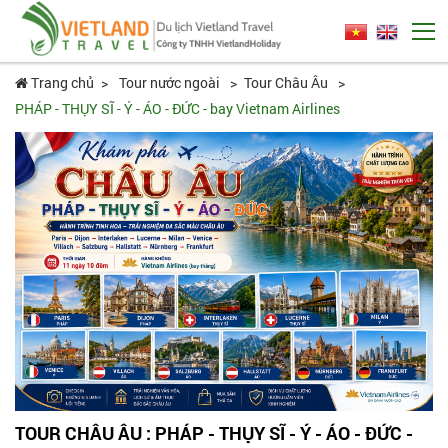
Trang chủ
Tour nước ngoài
Tour Châu Âu
PHÁP - THỤY SĨ - Ý - ÁO - ĐỨC - bay Vietnam Airlines
TOUR CHÂU ÂU : PHÁP - THỤY SĨ - Ý - ÁO - ĐỨC -