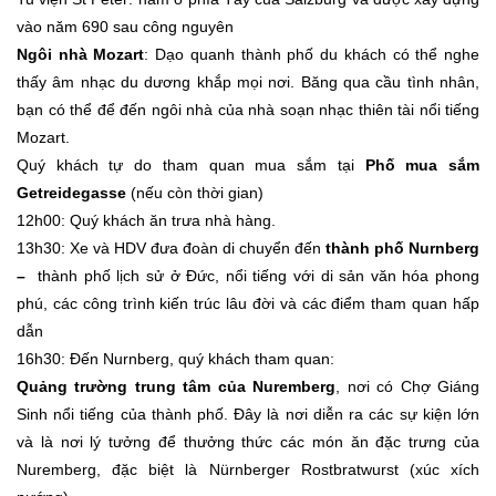
vào năm 690 sau công nguyên
Ngôi nhà Mozart
: Dạo quanh thành phố du khách có thể nghe
thấy âm nhạc du dương khắp mọi nơi. Băng qua cầu tình nhân,
bạn có thể để đến ngôi nhà của nhà soạn nhạc thiên tài nổi tiếng
Mozart.
Quý khách tự do tham quan mua sắm tại
Phố mua sắm
Getreidegasse
(nếu còn thời gian)
12h00: Quý khách ăn trưa nhà hàng.
13h30: Xe và HDV đưa đoàn di chuyển đến
thành phố Nurnberg
–
thành phố lịch sử ở Đức, nổi tiếng với di sản văn hóa phong
phú, các công trình kiến trúc lâu đời và các điểm tham quan hấp
dẫn
16h30: Đến Nurnberg, quý khách tham quan:
Quảng trường trung tâm của Nuremberg
, nơi có Chợ Giáng
Sinh nổi tiếng của thành phố. Đây là nơi diễn ra các sự kiện lớn
và là nơi lý tưởng để thưởng thức các món ăn đặc trưng của
Nuremberg, đặc biệt là Nürnberger Rostbratwurst (xúc xích