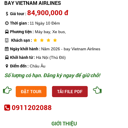
BAY VIETNAM AIRLINES
84,900,000 đ
Giá tour :
Thời gian :
11 Ngày 10 Đêm
Phương tiện :
Máy bay, Xe bus,
Khách sạn :
Ngày khởi hành :
Năm 2026 - bay Vietnam Airlines
Khởi hành từ :
Hà Nội (Thủ Đô)
Điểm đến :
Châu Âu
Số lượng có hạn. Đăng ký ngay để giữ chỗ!
ĐẶT TOUR
TẢI FILE PDF
0911202088
GIỚI THIỆU