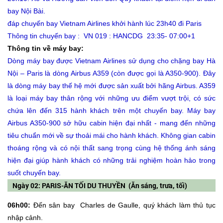
bay Nội Bài.
đáp chuyến bay Vietnam Airlines khởi hành lúc 23h40 đi Paris
Thông tin chuyến bay : VN 019 : HANCDG 23:35- 07:00+1
Thông tin về máy bay:
Dòng máy bay được Vietnam Airlines sử dụng cho chặng bay Hà
Nội – Paris là dòng Airbus A359 (còn được gọi là A350-900). Đây
là dòng máy bay thế hệ mới được sản xuất bởi hãng Airbus. A359
là loại máy bay thân rộng với những ưu điểm vượt trội, có sức
chứa lên đến 315 hành khách trên một chuyến bay. Máy bay
Airbus A350-900 sở hữu cabin hiện đại nhất - mang đến những
tiêu chuẩn mới về sự thoải mái cho hành khách. Không gian cabin
thoáng rộng và có nội thất sang trọng cùng hệ thống ánh sáng
hiện đại giúp hành khách có những trải nghiệm hoàn hảo trong
suốt chuyến bay.
Ngày 02: PARIS-ĂN TỐI DU THUYỀN (Ăn sáng, trưa, tối)
06h00:
Đến sân bay Charles de Gaulle, quý khách làm thủ tục
nhập cảnh.