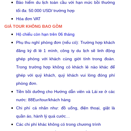
Bảo hiểm du lịch toàn cầu với hạn mức bồi thường
tối đa: 50.000 USD/ trường hợp
Hóa đơn VAT
GIÁ TOUR KHÔNG BAO GỒM
Hộ chiếu còn hạn trên 06 tháng
Phụ thu nghỉ phòng đơn (nếu có): Trường hợp khách
đăng ký đi lẻ 1 mình, công ty du lịch sẽ linh động
ghép phòng với khách cùng giới tính trong đoàn.
Trong trường hợp không có khách lẻ nào khác để
ghép với quý khách, quý khách vui lòng đóng phí
phòng đơn.
Tiền bồi dưỡng cho Hướng dẫn viên và Lái xe ở các
nước: 88Eur/tour/khách hàng
Chi phí cá nhân như: đồ uống, điện thoại, giặt là
quần áo, hành lý quá cước…
Các chi phí khác không có trong chương trình