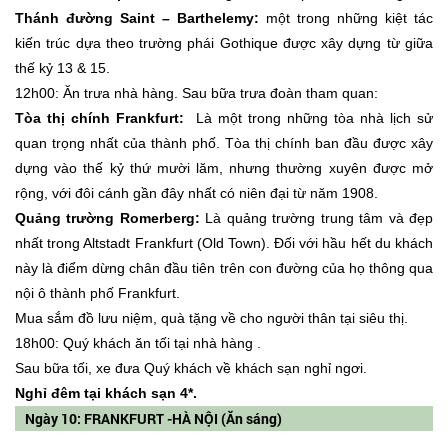
Thánh đường Saint – Barthelemy:
một trong những kiệt tác
kiến trúc dựa theo trường phái Gothique được xây dựng từ giữa
thế kỷ 13 & 15.
12h00: Ăn trưa nhà hàng. Sau bữa trưa đoàn tham quan:
Tòa thị chính Frankfurt:
Là một trong những tòa nhà lịch sử
quan trọng nhất của thành phố. Tòa thị chính ban đầu được xây
dựng vào thế kỷ thứ mười lăm, nhưng thường xuyên được mở
rộng, với đôi cánh gần đây nhất có niên đại từ năm 1908.
Quảng trường Romerberg:
Là quảng trường trung tâm và đẹp
nhất trong Altstadt Frankfurt (Old Town). Đối với hầu hết du khách
này là điểm dừng chân đầu tiên trên con đường của họ thông qua
nội ô thành phố Frankfurt.
Mua sắm đồ lưu niệm, quà tặng về cho người thân tại siêu thị.
18h00: Quý khách ăn tối tại nhà hàng .
Sau bữa tối, xe đưa Quý khách về khách sạn nghỉ ngơi.
Nghỉ đêm tại khách sạn 4*.
Ngày 10: FRANKFURT -HÀ NỘI (Ăn sáng)