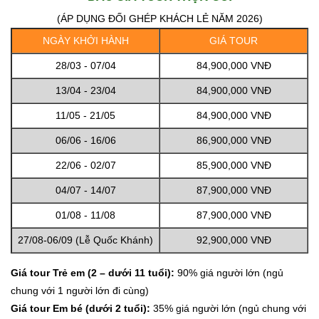
(ÁP DỤNG ĐỐI GHÉP KHÁCH LẺ NĂM 2026)
NGÀY KHỞI HÀNH
GIÁ TOUR
28/03 - 07/04
84,900,000 VNĐ
13/04 - 23/04
84,900,000 VNĐ
11/05 - 21/05
84,900,000 VNĐ
06/06 - 16/06
86,900,000 VNĐ
22/06 - 02/07
85,900,000 VNĐ
04/07 - 14/07
87,900,000 VNĐ
01/08 - 11/08
87,900,000 VNĐ
27/08-06/09 (Lễ Quốc Khánh)
92,900,000 VNĐ
Giá tour Trẻ em (2 – dưới 11 tuổi):
90% giá người lớn (ngủ
chung với 1 người lớn đi cùng)
Giá tour Em bé (dưới 2 tuổi):
35% giá người lớn (ngủ chung với