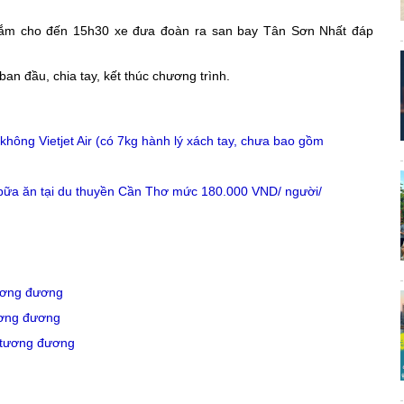
 sắm cho đến 15h30 xe đưa đoàn ra san bay Tân Sơn Nhất đáp
an đầu, chia tay, kết thúc chương trình.
hông Vietjet Air (có 7kg hành lý xách tay, chưa bao gồm
bữa ăn tại du thuyền Cần Thơ mức 180.000 VND/ người/
ương đương
ương đương
 tương đương