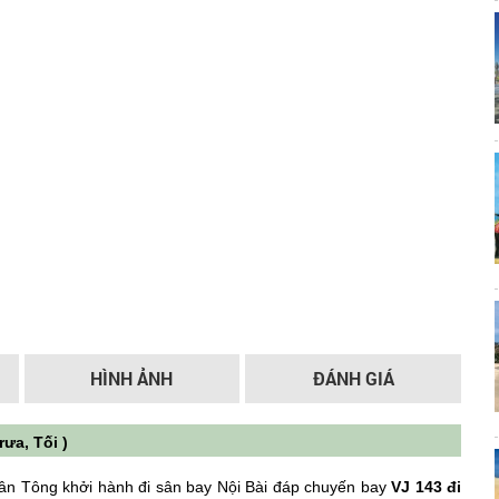
HÌNH ẢNH
ĐÁNH GIÁ
ưa, Tối )
ân Tông khởi hành đi sân bay Nội Bài đáp chuyến bay
VJ 143 đi