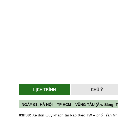
LỊCH TRÌNH
CHÚ Ý
NGÀY 01: HÀ NỘI – TP HCM – VŨNG TÀU (Ăn: Sáng, Tr
03h30:
Xe đón Quý khách tại Rạp Xiếc TW – phố Trần Nh