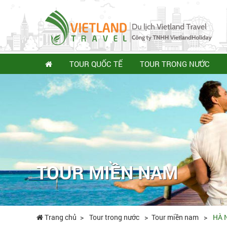
TOUR QUỐC TẾ
TOUR TRONG NƯỚC
TOUR MIỀN NAM
Trang chủ
Tour trong nước
Tour miền nam
HÀ N