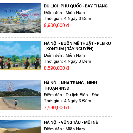
DU LỊCH PHÚ QUỐC - BAY THẲNG
Điểm đến
: Miền Nam
Thời gian:
4 Ngày 3 Đêm
9,900,000 đ
HÀ NỘI - BUÔN MÊ THUẬT - PLEIKU
- KONTUM ( TÂY NGUYÊN)
Điểm đến
: Miền Nam
Thời gian:
4 Ngày 3 Đêm
8,590,000 đ
HÀ NỘI - NHA TRANG - NINH
THUẬN 4N3Đ
Điểm đến
: Du lịch Biển - Đảo
Thời gian:
4 Ngày 3 Đêm
7,590,000 đ
HÀ NỘI - VŨNG TÀU - MŨI NÉ
Điểm đến
: Miền Nam