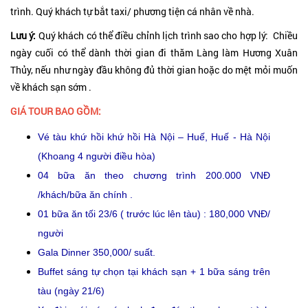
trình. Quý khách tự bắt taxi/ phương tiện cá nhân về nhà.
Lưu ý:
Quý khách có thể điều chỉnh lịch trình sao cho hợp lý: Chiều
ngày cuối có thể dành thời gian đi thăm Làng làm Hương Xuân
Thủy, nếu như ngày đầu không đủ thời gian hoặc do mệt mỏi muốn
về khách sạn sớm .
GIÁ TOUR BAO GỒM:
Vé tàu khứ hồi khứ hồi Hà Nội – Huế, Huế - Hà Nội
(Khoang 4 người điều hòa)
04 bữa ăn theo chương trình 200.000 VNĐ
/khách/bữa ăn chính .
01 bữa ăn tối 23/6 ( trước lúc lên tàu) : 180,000 VNĐ/
người
Gala Dinner 350,000/ suất.
Buffet sáng tự chọn tại khách sạn + 1 bữa sáng trên
tàu (ngày 21/6)