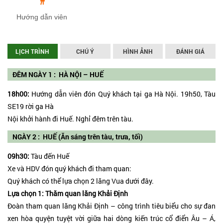
Hướng dẫn viên
LỊCH TRÌNH
CHÚ Ý
HÌNH ẢNH
ĐÁNH GIÁ
ĐÊM NGÀY 1 : HÀ NỘI – HUẾ
18h00:
Hướng dẫn viên đón Quý khách tại ga Hà Nội. 19h50, Tàu
SE19 rời ga Hà
Nội khởi hành đi Huế. Nghỉ đêm trên tàu.
NGÀY 2 : HUẾ (Ăn sáng trên tàu, trưa, tối)
09h30:
Tàu đến Huế
Xe và HDV đón quý khách đi tham quan:
Quý khách có thể lựa chọn 2 lăng Vua dưới đây.
Lựa chọn 1: Thăm quan lăng Khải Định
Đoàn tham quan lăng Khải Định – công trình tiêu biểu cho sự đan
xen hòa quyện tuyệt vời giữa hai dòng kiến trúc cổ điển Âu – Á,