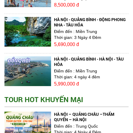
8,500,000 đ
HÀ NỘI - QUẢNG BÌNH - ĐỘNG PHONG
NHA - TÀU HỎA
Điểm đến
: Miền Trung
Thời gian:
3 Ngày 4 Đêm
5,690,000 đ
HÀ NỘI - QUẢNG BÌNH - HÀ NỘI - TÀU
HỎA
Điểm đến
: Miền Trung
Thời gian:
4 ngày 4 đêm
5,990,000 đ
TOUR HOT KHUYẾN MẠI
HÀ NỘI – QUẢNG CHÂU –THẨM
QUYẾN – HÀ NỘI
Điểm đến
: Trung Quốc
Thời gian:
4 Ngày 4 Đêm