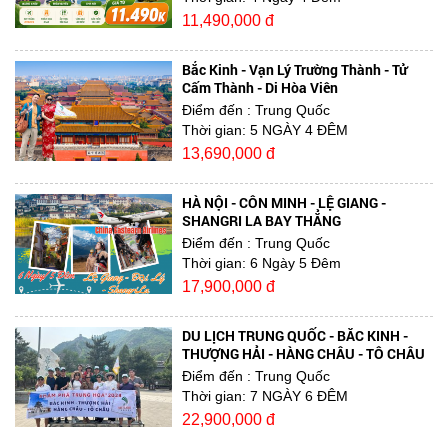
11,490,000 đ
Bắc Kinh - Vạn Lý Trường Thành - Tử
Cấm Thành - Di Hòa Viên
Điểm đến
: Trung Quốc
Thời gian:
5 NGÀY 4 ĐÊM
13,690,000 đ
HÀ NỘI - CÔN MINH - LỆ GIANG -
SHANGRI LA BAY THẲNG
Điểm đến
: Trung Quốc
Thời gian:
6 Ngày 5 Đêm
17,900,000 đ
DU LỊCH TRUNG QUỐC - BẮC KINH -
THƯỢNG HẢI - HÀNG CHÂU - TÔ CHÂU
Điểm đến
: Trung Quốc
Thời gian:
7 NGÀY 6 ĐÊM
22,900,000 đ