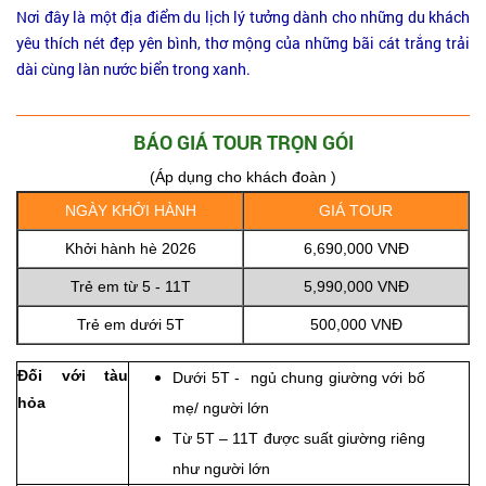
Nơi đây là một địa điểm du lịch lý tưởng dành cho những du khách
yêu thích nét đẹp yên bình, thơ mộng của những bãi cát trắng trải
dài cùng làn nước biển trong xanh.
BÁO GIÁ TOUR TRỌN GÓI
(Áp dụng cho khách đoàn )
NGÀY KHỞI HÀNH
GIÁ TOUR
Khởi hành hè 2026
6,690,000 VNĐ
Trẻ em từ 5 - 11T
5,990,000 VNĐ
Trẻ em dưới 5T
500,000 VNĐ
Đối với tàu
Dưới 5T - ngủ chung giường với bố
hỏa
mẹ/ người lớn
Từ 5T – 11T được suất giường riêng
như người lớn