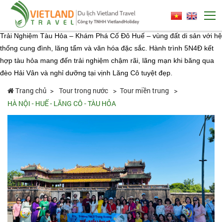
Trải Nghiệm Tàu Hỏa – Khám Phá Cố Đô Huế – vùng đất di sản với hệ
thống cung đình, lăng tẩm và văn hóa đặc sắc. Hành trình 5N4Đ kết
hợp tàu hỏa mang đến trải nghiệm chậm rãi, lãng mạn khi băng qua
đèo Hải Vân và nghỉ dưỡng tại vịnh Lăng Cô tuyệt đẹp.
Trang chủ
Tour trong nước
Tour miền trung
HÀ NỘI - HUẾ - LĂNG CÔ - TÀU HỎA