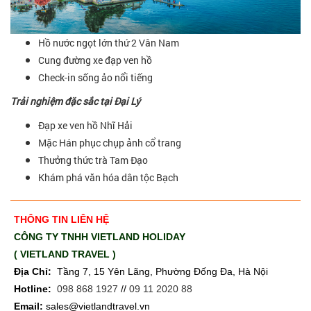
Hồ nước ngọt lớn thứ 2 Vân Nam
Cung đường xe đạp ven hồ
Check-in sống ảo nổi tiếng
Trải nghiệm đặc sắc tại Đại Lý
Đạp xe ven hồ Nhĩ Hải
Mặc Hán phục chụp ảnh cổ trang
Thưởng thức trà Tam Đạo
Khám phá văn hóa dân tộc Bạch
THÔNG TIN LIÊN HỆ
CÔNG TY TNHH VIETLAND HOLIDAY
( VIETLAND TRAVEL )
Địa Chỉ:
Tầng 7, 15 Yên Lãng, Phường Đống Đa, Hà Nội
Hotline:
098 868 1927
//
09 11 2020 88
Email:
sales@vietlandtravel.vn