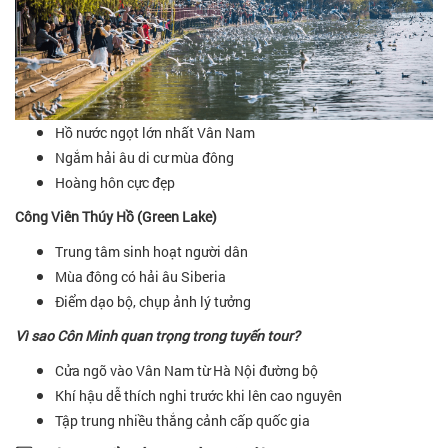
Hồ nước ngọt lớn nhất Vân Nam
Ngắm hải âu di cư mùa đông
Hoàng hôn cực đẹp
Công Viên Thúy Hồ (Green Lake)
Trung tâm sinh hoạt người dân
Mùa đông có hải âu Siberia
Điểm dạo bộ, chụp ảnh lý tưởng
Vì sao Côn Minh quan trọng trong tuyến tour?
Cửa ngõ vào Vân Nam từ Hà Nội đường bộ
Khí hậu dễ thích nghi trước khi lên cao nguyên
Tập trung nhiều thắng cảnh cấp quốc gia