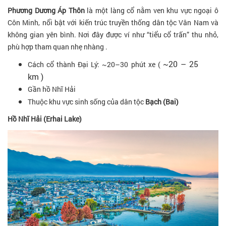
Phương Dương Áp Thôn
là một làng cổ nằm ven khu vực ngoại ô
Côn Minh, nổi bật với kiến trúc truyền thống dân tộc Vân Nam và
không gian yên bình. Nơi đây được ví như “tiểu cổ trấn” thu nhỏ,
phù hợp tham quan nhẹ nhàng .
~20 – 25
Cách cổ thành Đại Lý: ~20–30 phút xe (
km )
Gần hồ Nhĩ Hải
Thuộc khu vực sinh sống của dân tộc
Bạch (Bai)
Hồ Nhĩ Hải (Erhai Lake)