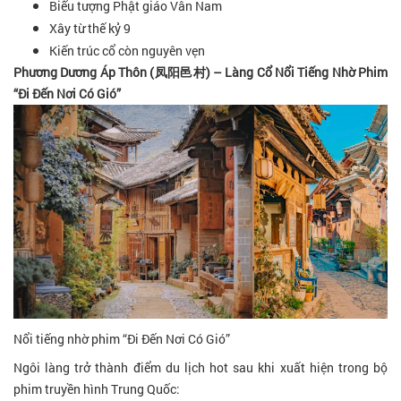
Biểu tượng Phật giáo Vân Nam
Xây từ thế kỷ 9
Kiến trúc cổ còn nguyên vẹn
Phương Dương Áp Thôn (凤阳邑村) – Làng Cổ Nổi Tiếng Nhờ Phim
“Đi Đến Nơi Có Gió”
Nổi tiếng nhờ phim “Đi Đến Nơi Có Gió”
Ngôi làng trở thành điểm du lịch hot sau khi xuất hiện trong bộ
phim truyền hình Trung Quốc: