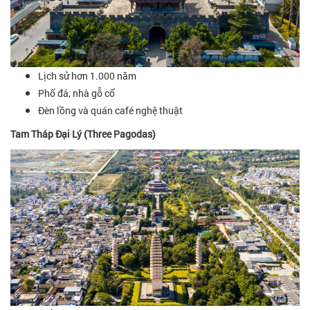
Lịch sử hơn 1.000 năm
Phố đá, nhà gỗ cổ
Đèn lồng và quán café nghệ thuật
Tam Tháp Đại Lý (Three Pagodas)