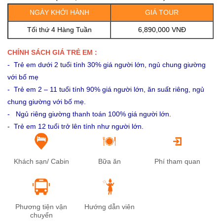
NGÀY KHỞI HÀNH
GIÁ TOUR
Tối thứ 4 Hàng Tuần
6,890,000 VNĐ
CHÍNH SÁCH GIÁ TRẺ EM :
- Trẻ em dưới 2 tuổi tính 30% giá người lớn, ngủ chung giường
với bố mẹ
- Trẻ em 2 – 11 tuổi tính 90% giá người lớn, ăn suất riêng, ngủ
chung giường với bố mẹ.
- Ngủ riêng giường thanh toán 100% giá người lớn.
- Trẻ em 12 tuổi trở lên tính như người lớn.
Khách sạn/ Cabin
Bữa ăn
Phí tham quan
Phương tiện vận
Hướng dẫn viên
chuyển