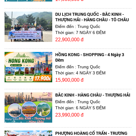
DU LỊCH TRUNG QUỐC - BẮC KINH -
THƯỢNG HẢI - HÀNG CHÂU - TÔ CHÂU
Điểm đến
: Trung Quốc
Thời gian:
7 NGÀY 6 ĐÊM
22,900,000 đ
HỒNG KONG - SHOPPING - 4 Ngày 3
Đêm
Điểm đến
: Trung Quốc
Thời gian:
4 NGÀY 3 ĐÊM
15,900,000 đ
BẮC KINH - HÀNG CHÂU - THƯỢNG HẢI
Điểm đến
: Trung Quốc
Thời gian:
6 NGÀY 5 ĐÊM
23,990,000 đ
PHƯỢNG HOÀNG CỔ TRẤN - TRƯƠNG