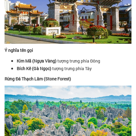
Ý nghĩa tên gọi
Kim Mã (Ngựa Vàng)
tượng trưng phía Đông
Bích Kê (Gà Ngọc)
tượng trưng phía Tây
Rừng Đá Thạch Lâm (Stone Forest)