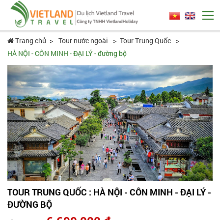
Trang chủ
Tour nước ngoài
Tour Trung Quốc
HÀ NỘI - CÔN MINH - ĐẠI LÝ - đường bộ
TOUR TRUNG QUỐC : HÀ NỘI - CÔN MINH - ĐẠI LÝ -
ĐƯỜNG BỘ