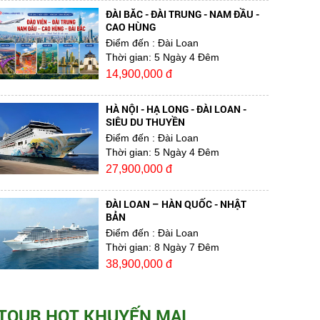
ĐÀI BẮC - ĐÀI TRUNG - NAM ĐẦU -
CAO HÙNG
Điểm đến
: Đài Loan
Thời gian:
5 Ngày 4 Đêm
14,900,000 đ
HÀ NỘI - HẠ LONG - ĐÀI LOAN -
SIÊU DU THUYỀN
Điểm đến
: Đài Loan
Thời gian:
5 Ngày 4 Đêm
27,900,000 đ
ĐÀI LOAN – HÀN QUỐC - NHẬT
BẢN
Điểm đến
: Đài Loan
Thời gian:
8 Ngày 7 Đêm
38,900,000 đ
TOUR HOT KHUYẾN MẠI