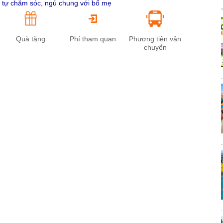
mẹ tự chăm sóc, ngủ chung với bố mẹ
Quà tặng
Phí tham quan
Phương tiện vận
chuyển