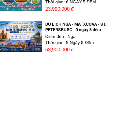
Thời gian:
6 NGÀY 5 ĐÊM
23,990,000 đ
DU LỊCH NGA - MATXCOVA - ST.
PETERSBURG - 9 ngày 8 đêm
Điểm đến
: Nga
Thời gian:
9 Ngày 8 Đêm
63,900,000 đ