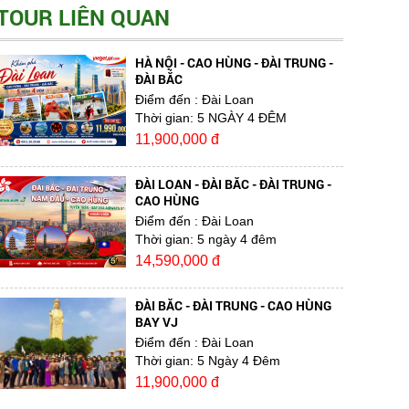
TOUR LIÊN QUAN
HÀ NỘI - CAO HÙNG - ĐÀI TRUNG -
ĐÀI BẮC
Điểm đến
: Đài Loan
Thời gian:
5 NGÀY 4 ĐÊM
11,900,000 đ
ĐÀI LOAN - ĐÀI BẮC - ĐÀI TRUNG -
CAO HÙNG
Điểm đến
: Đài Loan
Thời gian:
5 ngày 4 đêm
14,590,000 đ
ĐÀI BẮC - ĐÀI TRUNG - CAO HÙNG
BAY VJ
Điểm đến
: Đài Loan
Thời gian:
5 Ngày 4 Đêm
11,900,000 đ