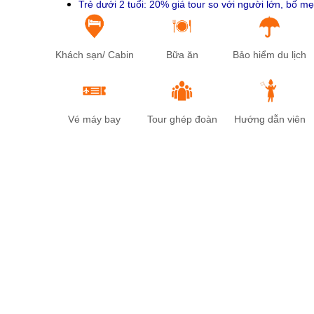
Trẻ dưới 2 tuổi: 20% giá tour so với người lớn, bố 
Khách sạn/ Cabin
Bữa ăn
Bảo hiểm du lịch
Vé máy bay
Tour ghép đoàn
Hướng dẫn viên