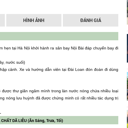
HÌNH ẢNH
ĐÁNH GIÁ
 hẹn tại Hà Nội khởi hành ra sân bay Nội Bài đáp chuyến bay đi
ây, nước suối)
nhập cảnh. Xe và hướng dẫn viên tại Đài Loan đón đoàn đi dùng
 được thư giãn ngâm mình trong làn nước nóng chứa nhiều loại
ng nóng lưu huỳnh đã được chứng minh có rất nhiều tác dụng trị
.
HẤT DÃ LIỄU (Ăn Sáng, Trưa, Tối)