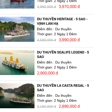
Thời gian:
2 Ngày 1 Đêm
3,970,000 đ
3,990,000 đ
DU THUYỀN HERITAGE - 5 SAO -
VỊNH LAN HẠ
Điểm đến
: Du thuyền
Thời gian:
2 Ngày 1 Đêm
3,990,000 đ
4,590,000 đ
DU THUYỀN SEALIFE LEGEND - 5
SAO
Điểm đến
: Du thuyền
Thời gian:
2 Ngày 1 Đêm
2,900,000 đ
DU THUYỀN LA CASTA REGAL - 5
SAO
Điểm đến
: Du thuyền
Thời gian:
2 Ngày 1 Đêm
2,890,000 đ
3,190,000 đ