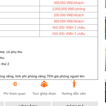
300,000 VNĐ/khách
2,000,000 VNĐ/phòng
200.000 VNĐ/khách
300.000 VNĐ/khách
350,000 VNĐ/ 2 chiều
550,000 VNĐ/ 2 chiều
 mẹ, có phụ thu
thu
ẻ thứ 2
phòng riêng, tính phí phòng riêng 75% giá phòng người lớn
Phí tham quan
Tour ghép đoàn
Hướng dẫn viên