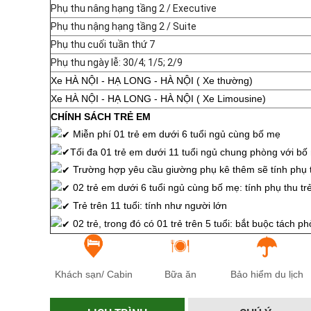
Phụ thu nâng hạng tầng 2 / Executive
Phụ thu nậng hạng tầng 2 / Suite
Phụ thu cuối tuần thứ 7
Phụ thu ngày lễ: 30/4; 1/5; 2/9
Xe HÀ NỘI - HẠ LONG - HÀ NỘI ( Xe thường)
Xe HÀ NỘI - HẠ LONG - HÀ NỘI ( Xe Limousine)
CHÍNH SÁCH TRẺ EM
Miễn phí 01 trẻ em dưới 6 tuổi ngủ cùng bố mẹ
Tối đa 01 trẻ em dưới 11 tuổi ngủ chung phòng với bố
Trường hợp yêu cầu giường phụ kê thêm sẽ tính phụ 
02 trẻ em dưới 6 tuổi ngủ cùng bố mẹ: tính phụ thu tr
Trẻ trên 11 tuổi: tính như người lớn
02 trẻ, trong đó có 01 trẻ trên 5 tuổi: bắt buộc tách 
Khách sạn/ Cabin
Bữa ăn
Bảo hiểm du lịch