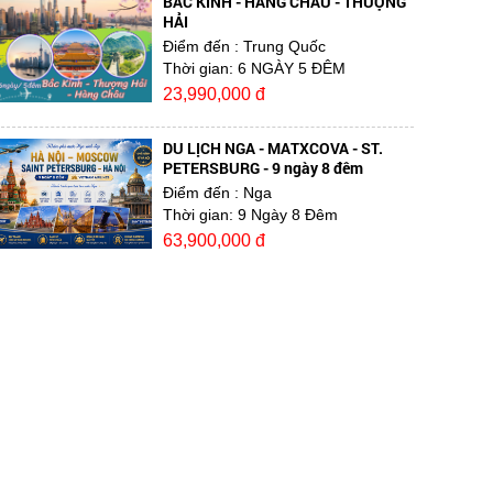
BẮC KINH - HÀNG CHÂU - THƯỢNG
HẢI
Điểm đến
: Trung Quốc
Thời gian:
6 NGÀY 5 ĐÊM
23,990,000 đ
DU LỊCH NGA - MATXCOVA - ST.
PETERSBURG - 9 ngày 8 đêm
Điểm đến
: Nga
Thời gian:
9 Ngày 8 Đêm
63,900,000 đ