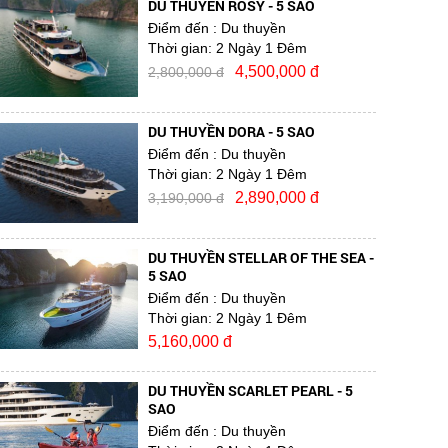
DU THUYỀN ROSY - 5 SAO
Điểm đến
: Du thuyền
Thời gian:
2 Ngày 1 Đêm
4,500,000 đ
2,800,000 đ
DU THUYỀN DORA - 5 SAO
Điểm đến
: Du thuyền
Thời gian:
2 Ngày 1 Đêm
2,890,000 đ
3,190,000 đ
DU THUYỀN STELLAR OF THE SEA -
5 SAO
Điểm đến
: Du thuyền
Thời gian:
2 Ngày 1 Đêm
5,160,000 đ
DU THUYỀN SCARLET PEARL - 5
SAO
Điểm đến
: Du thuyền