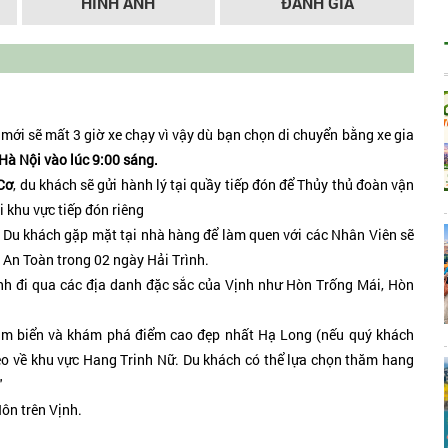
HÌNH ẢNH
ĐÁNH GIÁ
mới sẽ mất 3 giờ xe chạy vì vậy dù bạn chọn di chuyển bằng xe gia
Hà Nội vào lúc 9:00 sáng.
Cơ
, du khách sẽ gửi hành lý tại quầy tiếp đón để Thủy thủ đoàn vận
i khu vực tiếp đón riêng
Du khách gặp mặt tại nhà hàng để làm quen với các Nhân Viên sẽ
 An Toàn trong 02 ngày Hải Trình.
h đi qua các địa danh đặc sắc của Vịnh như Hòn Trống Mái, Hòn
m biển và khám phá điểm cao đẹp nhất Hạ Long (nếu quý khách
neo về khu vực Hang Trinh Nữ. Du khách có thể lựa chọn thăm hang
'
ôn trên Vịnh.