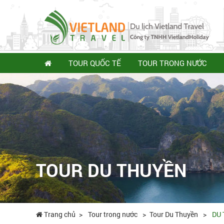
TOUR QUỐC TẾ
TOUR TRONG NƯỚC
TOUR DU THUYỀN
Trang chủ
Tour trong nước
Tour Du Thuyền
DU 