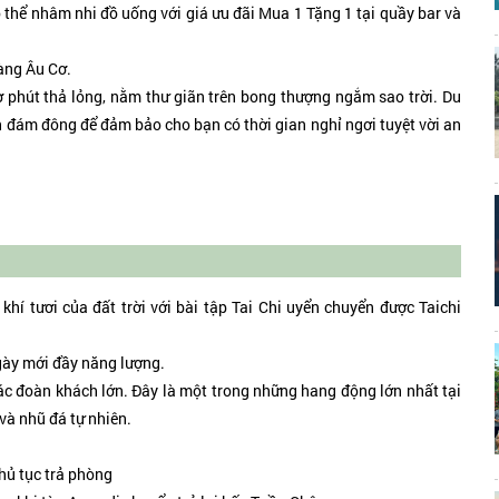
ể nhâm nhi đồ uống với giá ưu đãi Mua 1 Tặng 1 tại quầy bar và
àng Âu Cơ.
 phút thả lỏng, nằm thư giãn trên bong thượng ngắm sao trời. Du
 đám đông để đảm bảo cho bạn có thời gian nghỉ ngơi tuyệt vời an
 tươi của đất trời với bài tập Tai Chi uyển chuyển được Taichi
ày mới đầy năng lượng.
đoàn khách lớn. Đây là một trong những hang động lớn nhất tại
và nhũ đá tự nhiên.
hủ tục trả phòng