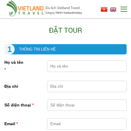
ĐẶT TOUR
1
THÔNG TIN LIÊN HỆ
Họ và tên
*
Địa chỉ
Số điện thoại
*
Email
*