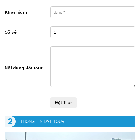
Khởi hành
Số vé
Nội dung đặt tour
Đặt Tour
2
THÔNG TIN ĐẶT TOUR