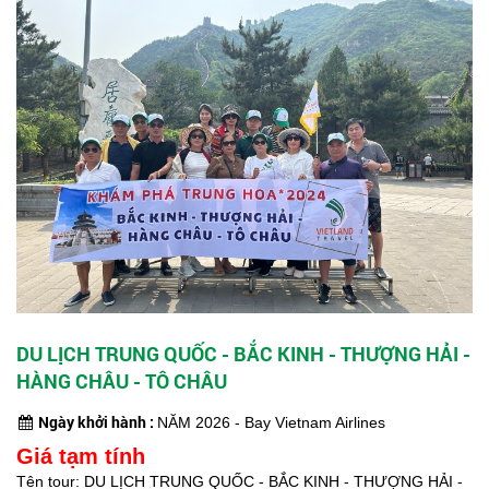
DU LỊCH TRUNG QUỐC - BẮC KINH - THƯỢNG HẢI -
HÀNG CHÂU - TÔ CHÂU
Ngày khởi hành :
NĂM 2026 - Bay Vietnam Airlines
Giá tạm tính
Tên tour: DU LỊCH TRUNG QUỐC - BẮC KINH - THƯỢNG HẢI -